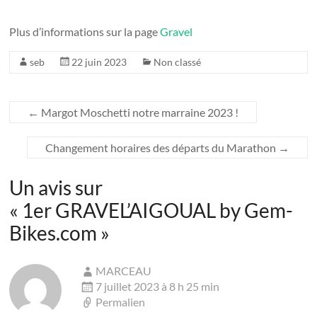
Plus d’informations sur la page
Gravel
seb
22 juin 2023
Non classé
←
Margot Moschetti notre marraine 2023 !
Changement horaires des départs du Marathon
→
Un avis sur
«
1er GRAVEL’AIGOUAL by Gem-
Bikes.com
»
MARCEAU
7 juillet 2023 à 8 h 25 min
Permalien