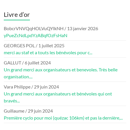
Livre d’or
BobcrVNVQqHOLVuQYlkNH
/
13 janvier 2026
yPueZcNdLpdYzABqfOzFsHaN
GEORGES POL
/
1 juillet 2025
merci au staf et a touts les bénévoles pour c...
GALLUT
/
6 juillet 2024
Un grand merci aux organisateurs et benevoles. Très belle
organisation....
Vara Philippe
/
29 juin 2024
Un grand merci aux organisateurs et bénévoles qui ont
bravés...
Guillaume
/
29 juin 2024
Première cyclo pour moi (quézac 106km) et pas la dernière,...