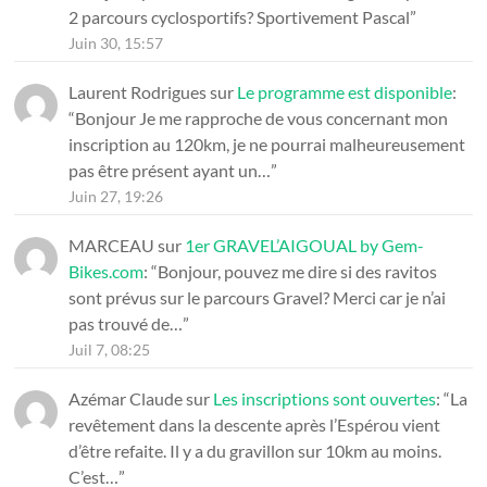
2 parcours cyclosportifs? Sportivement Pascal
”
Juin 30, 15:57
Laurent Rodrigues
sur
Le programme est disponible
:
“
Bonjour Je me rapproche de vous concernant mon
inscription au 120km, je ne pourrai malheureusement
pas être présent ayant un…
”
Juin 27, 19:26
MARCEAU
sur
1er GRAVEL’AIGOUAL by Gem-
Bikes.com
: “
Bonjour, pouvez me dire si des ravitos
sont prévus sur le parcours Gravel? Merci car je n’ai
pas trouvé de…
”
Juil 7, 08:25
Azémar Claude
sur
Les inscriptions sont ouvertes
: “
La
revêtement dans la descente après l’Espérou vient
d’être refaite. Il y a du gravillon sur 10km au moins.
C’est…
”