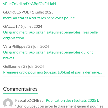
yPueZcNdLpdYzABqfOzFsHaN
GEORGES POL
/
1 juillet 2025
merci au staf et a touts les bénévoles pour c...
GALLUT
/
6 juillet 2024
Un grand merci aux organisateurs et benevoles. Très belle
organisation....
Vara Philippe
/
29 juin 2024
Un grand merci aux organisateurs et bénévoles qui ont
bravés...
Guillaume
/
29 juin 2024
Première cyclo pour moi (quézac 106km) et pas la dernière,...
Commentaires
Pascal LOCHE
sur
Publication des résultats 2025 !
:
“
Bonjour, peut on avoir le classement général pour les