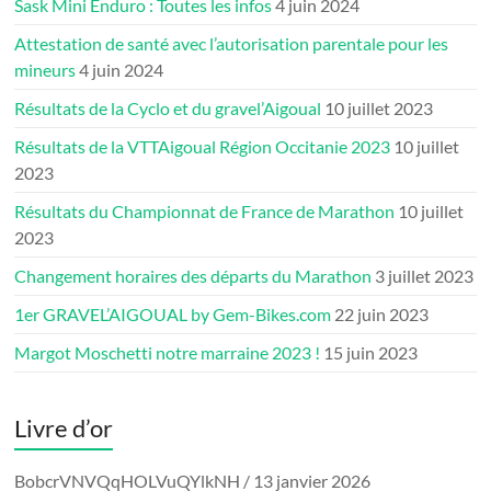
Sask Mini Enduro : Toutes les infos
4 juin 2024
Attestation de santé avec l’autorisation parentale pour les
mineurs
4 juin 2024
Résultats de la Cyclo et du gravel’Aigoual
10 juillet 2023
Résultats de la VTTAigoual Région Occitanie 2023
10 juillet
2023
Résultats du Championnat de France de Marathon
10 juillet
2023
Changement horaires des départs du Marathon
3 juillet 2023
1er GRAVEL’AIGOUAL by Gem-Bikes.com
22 juin 2023
Margot Moschetti notre marraine 2023 !
15 juin 2023
Livre d’or
BobcrVNVQqHOLVuQYlkNH
/
13 janvier 2026