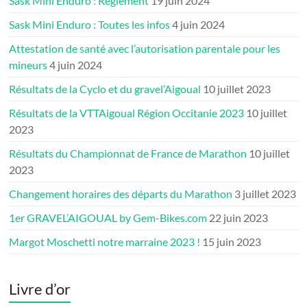
Sask Mini Enduro : Règlement
19 juin 2024
Sask Mini Enduro : Toutes les infos
4 juin 2024
Attestation de santé avec l’autorisation parentale pour les
mineurs
4 juin 2024
Résultats de la Cyclo et du gravel’Aigoual
10 juillet 2023
Résultats de la VTTAigoual Région Occitanie 2023
10 juillet
2023
Résultats du Championnat de France de Marathon
10 juillet
2023
Changement horaires des départs du Marathon
3 juillet 2023
1er GRAVEL’AIGOUAL by Gem-Bikes.com
22 juin 2023
Margot Moschetti notre marraine 2023 !
15 juin 2023
Livre d’or