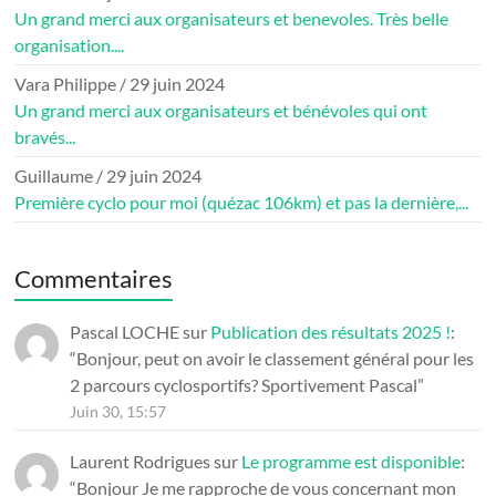
Un grand merci aux organisateurs et benevoles. Très belle
organisation....
Vara Philippe
/
29 juin 2024
Un grand merci aux organisateurs et bénévoles qui ont
bravés...
Guillaume
/
29 juin 2024
Première cyclo pour moi (quézac 106km) et pas la dernière,...
Commentaires
Pascal LOCHE
sur
Publication des résultats 2025 !
:
“
Bonjour, peut on avoir le classement général pour les
2 parcours cyclosportifs? Sportivement Pascal
”
Juin 30, 15:57
Laurent Rodrigues
sur
Le programme est disponible
:
“
Bonjour Je me rapproche de vous concernant mon