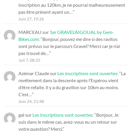
inscription au 120km, je ne pourrai malheureusement
pas être présent ayant un…
”
Juin 27, 19:26
MARCEAU
sur
1er GRAVEL’AIGOUAL by Gem-
Bikes.com
: “
Bonjour, pouvez me dire si des ravitos
sont prévus sur le parcours Gravel? Merci car je n’ai
pas trouvé de…
”
Juil 7, 08:25
Azémar Claude
sur
Les inscriptions sont ouvertes
: “
La
revêtement dans la descente après l’Espérou vient
d’être refaite. Il y a du gravillon sur 10km au moins.
C’est…
”
Juin 24, 21:48
gal
sur
Les inscriptions sont ouvertes
: “
Bonjour, Je
suis dans le même cas, avez-vous eu un retour sur
votre question? Merci.
”