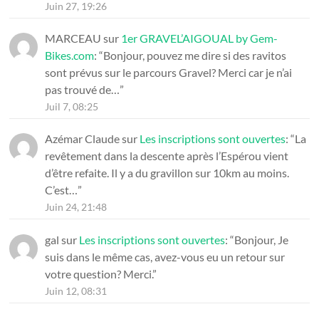
Juin 27, 19:26
MARCEAU
sur
1er GRAVEL’AIGOUAL by Gem-
Bikes.com
: “
Bonjour, pouvez me dire si des ravitos
sont prévus sur le parcours Gravel? Merci car je n’ai
pas trouvé de…
”
Juil 7, 08:25
Azémar Claude
sur
Les inscriptions sont ouvertes
: “
La
revêtement dans la descente après l’Espérou vient
d’être refaite. Il y a du gravillon sur 10km au moins.
C’est…
”
Juin 24, 21:48
gal
sur
Les inscriptions sont ouvertes
: “
Bonjour, Je
suis dans le même cas, avez-vous eu un retour sur
votre question? Merci.
”
Juin 12, 08:31