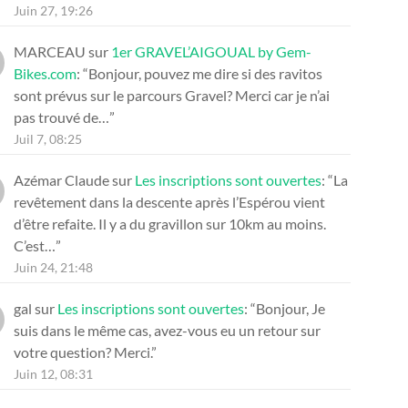
Juin 27, 19:26
MARCEAU
sur
1er GRAVEL’AIGOUAL by Gem-
Bikes.com
: “
Bonjour, pouvez me dire si des ravitos
sont prévus sur le parcours Gravel? Merci car je n’ai
pas trouvé de…
”
Juil 7, 08:25
Azémar Claude
sur
Les inscriptions sont ouvertes
: “
La
revêtement dans la descente après l’Espérou vient
d’être refaite. Il y a du gravillon sur 10km au moins.
C’est…
”
Juin 24, 21:48
gal
sur
Les inscriptions sont ouvertes
: “
Bonjour, Je
suis dans le même cas, avez-vous eu un retour sur
votre question? Merci.
”
Juin 12, 08:31