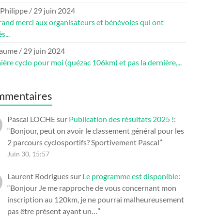
 Philippe
/
29 juin 2024
rand merci aux organisateurs et bénévoles qui ont
s...
laume
/
29 juin 2024
ère cyclo pour moi (quézac 106km) et pas la dernière,...
mmentaires
Pascal LOCHE
sur
Publication des résultats 2025 !
:
“
Bonjour, peut on avoir le classement général pour les
2 parcours cyclosportifs? Sportivement Pascal
”
Juin 30, 15:57
Laurent Rodrigues
sur
Le programme est disponible
:
“
Bonjour Je me rapproche de vous concernant mon
inscription au 120km, je ne pourrai malheureusement
pas être présent ayant un…
”