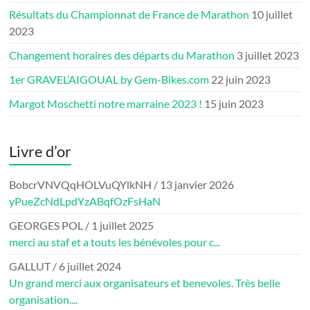
Résultats du Championnat de France de Marathon
10 juillet
2023
Changement horaires des départs du Marathon
3 juillet 2023
1er GRAVEL’AIGOUAL by Gem-Bikes.com
22 juin 2023
Margot Moschetti notre marraine 2023 !
15 juin 2023
Livre d’or
BobcrVNVQqHOLVuQYlkNH
/
13 janvier 2026
yPueZcNdLpdYzABqfOzFsHaN
GEORGES POL
/
1 juillet 2025
merci au staf et a touts les bénévoles pour c...
GALLUT
/
6 juillet 2024
Un grand merci aux organisateurs et benevoles. Très belle
organisation....