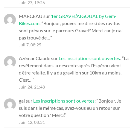
Juin 27, 19:26
MARCEAU
sur
1er GRAVEL’AIGOUAL by Gem-
Bikes.com
: “
Bonjour, pouvez me dire si des ravitos
sont prévus sur le parcours Gravel? Merci car je n’ai
pas trouvé de…
”
Juil 7, 08:25
Azémar Claude
sur
Les inscriptions sont ouvertes
: “
La
revêtement dans la descente après l’Espérou vient
d’être refaite. Il y a du gravillon sur 10km au moins.
C’est…
”
Juin 24, 21:48
gal
sur
Les inscriptions sont ouvertes
: “
Bonjour, Je
suis dans le même cas, avez-vous eu un retour sur
votre question? Merci.
”
Juin 12, 08:31