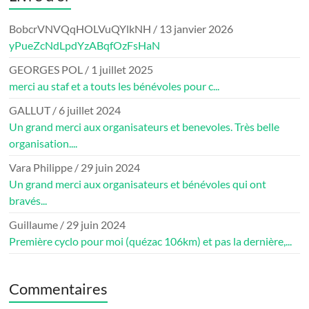
BobcrVNVQqHOLVuQYlkNH
/
13 janvier 2026
yPueZcNdLpdYzABqfOzFsHaN
GEORGES POL
/
1 juillet 2025
merci au staf et a touts les bénévoles pour c...
GALLUT
/
6 juillet 2024
Un grand merci aux organisateurs et benevoles. Très belle
organisation....
Vara Philippe
/
29 juin 2024
Un grand merci aux organisateurs et bénévoles qui ont
bravés...
Guillaume
/
29 juin 2024
Première cyclo pour moi (quézac 106km) et pas la dernière,...
Commentaires