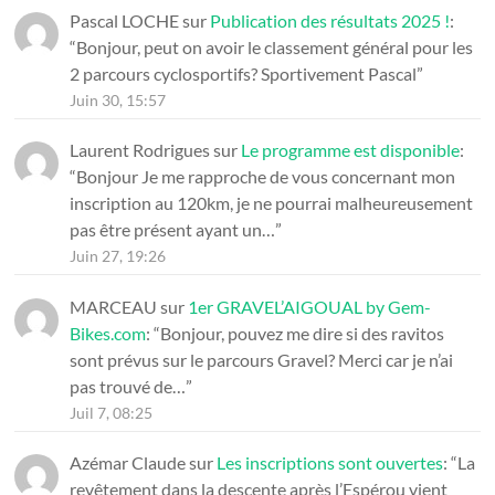
Pascal LOCHE
sur
Publication des résultats 2025 !
:
“
Bonjour, peut on avoir le classement général pour les
2 parcours cyclosportifs? Sportivement Pascal
”
Juin 30, 15:57
Laurent Rodrigues
sur
Le programme est disponible
:
“
Bonjour Je me rapproche de vous concernant mon
inscription au 120km, je ne pourrai malheureusement
pas être présent ayant un…
”
Juin 27, 19:26
MARCEAU
sur
1er GRAVEL’AIGOUAL by Gem-
Bikes.com
: “
Bonjour, pouvez me dire si des ravitos
sont prévus sur le parcours Gravel? Merci car je n’ai
pas trouvé de…
”
Juil 7, 08:25
Azémar Claude
sur
Les inscriptions sont ouvertes
: “
La
revêtement dans la descente après l’Espérou vient