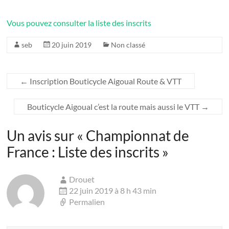
Vous pouvez consulter la liste des inscrits
seb
20 juin 2019
Non classé
←
Inscription Bouticycle Aigoual Route & VTT
Bouticycle Aigoual c’est la route mais aussi le VTT
→
Un avis sur «
Championnat de
France : Liste des inscrits
»
Drouet
22 juin 2019 à 8 h 43 min
Permalien