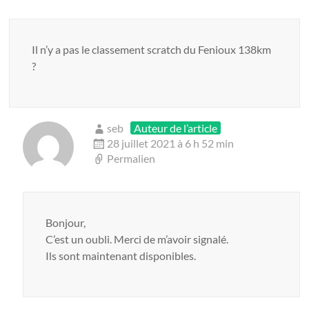
Il n’y a pas le classement scratch du Fenioux 138km
?
seb
Auteur de l’article
28 juillet 2021 à 6 h 52 min
Permalien
Bonjour,
C’est un oubli. Merci de m’avoir signalé.
Ils sont maintenant disponibles.