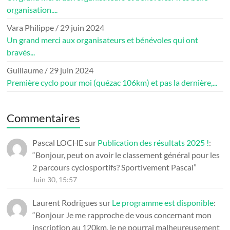
organisation....
Vara Philippe
/
29 juin 2024
Un grand merci aux organisateurs et bénévoles qui ont
bravés...
Guillaume
/
29 juin 2024
Première cyclo pour moi (quézac 106km) et pas la dernière,...
Commentaires
Pascal LOCHE
sur
Publication des résultats 2025 !
:
“
Bonjour, peut on avoir le classement général pour les
2 parcours cyclosportifs? Sportivement Pascal
”
Juin 30, 15:57
Laurent Rodrigues
sur
Le programme est disponible
:
“
Bonjour Je me rapproche de vous concernant mon
inscription au 120km, je ne pourrai malheureusement