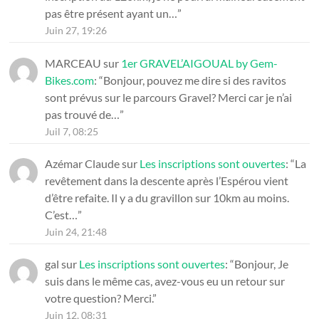
pas être présent ayant un…
”
Juin 27, 19:26
MARCEAU
sur
1er GRAVEL’AIGOUAL by Gem-
Bikes.com
: “
Bonjour, pouvez me dire si des ravitos
sont prévus sur le parcours Gravel? Merci car je n’ai
pas trouvé de…
”
Juil 7, 08:25
Azémar Claude
sur
Les inscriptions sont ouvertes
: “
La
revêtement dans la descente après l’Espérou vient
d’être refaite. Il y a du gravillon sur 10km au moins.
C’est…
”
Juin 24, 21:48
gal
sur
Les inscriptions sont ouvertes
: “
Bonjour, Je
suis dans le même cas, avez-vous eu un retour sur
votre question? Merci.
”
Juin 12, 08:31