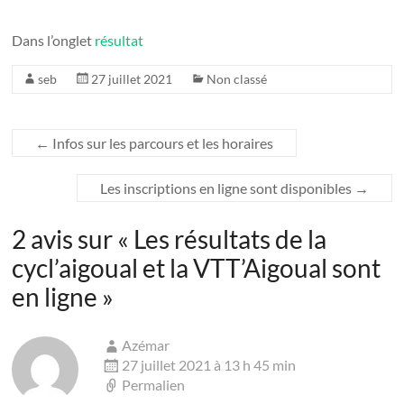
Dans l’onglet
résultat
seb
27 juillet 2021
Non classé
←
Infos sur les parcours et les horaires
Les inscriptions en ligne sont disponibles
→
2 avis sur «
Les résultats de la
cycl’aigoual et la VTT’Aigoual sont
en ligne
»
Azémar
27 juillet 2021 à 13 h 45 min
Permalien