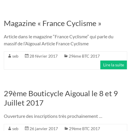
Magazine « France Cyclisme »
Article dans le magazine “France Cyclisme” qui parle du
massif de l’Aigoual Article France Cyclisme
seb
28 février 2017
29ème BTC 2017
Lire la suite
29ème Bouticycle Aigoual le 8 et 9
Juillet 2017
Ouverture des inscriptions très prochainement …
seb
26 janvier 2017
29ème BTC 2017