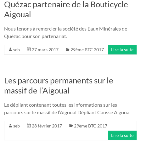
Quézac partenaire de la Bouticycle
Aigoual
Nous tenons à remercier la société des Eaux Minérales de
Quézac pour son partenariat.
seb
27 mars 2017
29ème BTC 2017
Lire la suite
Les parcours permanents sur le
massif de l’Aigoual
Le dépliant contenant toutes les informations sur les
parcours sur le massif de l’Aigoual Dépliant Causse Aigoual
seb
28 février 2017
29ème BTC 2017
Lire la suite