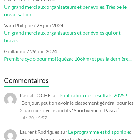
Un grand merci aux organisateurs et benevoles. Très belle
organisation....
Vara Philippe
/
29 juin 2024
Un grand merci aux organisateurs et bénévoles qui ont
bravés...
Guillaume
/
29 juin 2024
Première cyclo pour moi (quézac 106km) et pas la dernière,...
Commentaires
Pascal LOCHE
sur
Publication des résultats 2025 !
:
“
Bonjour, peut on avoir le classement général pour les
2 parcours cyclosportifs? Sportivement Pascal
”
Juin 30, 15:57
Laurent Rodrigues
sur
Le programme est disponible
:
“
Bonjour Je me rapproche de vous concernant mon