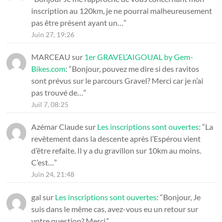
inscription au 120km, je ne pourrai malheureusement
pas être présent ayant un…
”
Juin 27, 19:26
MARCEAU
sur
1er GRAVEL’AIGOUAL by Gem-
Bikes.com
: “
Bonjour, pouvez me dire si des ravitos
sont prévus sur le parcours Gravel? Merci car je n’ai
pas trouvé de…
”
Juil 7, 08:25
Azémar Claude
sur
Les inscriptions sont ouvertes
: “
La
revêtement dans la descente après l’Espérou vient
d’être refaite. Il y a du gravillon sur 10km au moins.
C’est…
”
Juin 24, 21:48
gal
sur
Les inscriptions sont ouvertes
: “
Bonjour, Je
suis dans le même cas, avez-vous eu un retour sur
votre question? Merci.
”