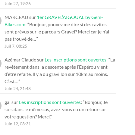
Juin 27, 19:26
MARCEAU
sur
1er GRAVEL’AIGOUAL by Gem-
Bikes.com
: “
Bonjour, pouvez me dire si des ravitos
sont prévus sur le parcours Gravel? Merci car je n’ai
pas trouvé de…
”
Juil 7, 08:25
Azémar Claude
sur
Les inscriptions sont ouvertes
: “
La
revêtement dans la descente après l’Espérou vient
d’être refaite. Il y a du gravillon sur 10km au moins.
C’est…
”
Juin 24, 21:48
gal
sur
Les inscriptions sont ouvertes
: “
Bonjour, Je
suis dans le même cas, avez-vous eu un retour sur
votre question? Merci.
”
Juin 12, 08:31