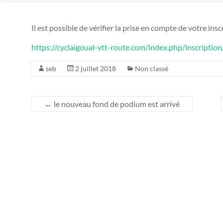
Il est possible de vérifier la prise en compte de votre insc
https://cyclaigoual-vtt-route.com/index.php/inscription
seb
2 juillet 2018
Non classé
←
le nouveau fond de podium est arrivé