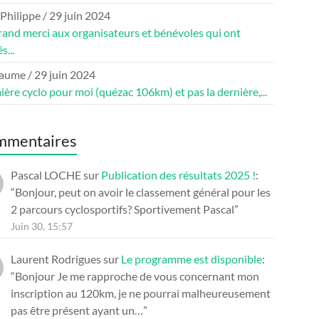
 Philippe
/
29 juin 2024
rand merci aux organisateurs et bénévoles qui ont
s...
laume
/
29 juin 2024
ère cyclo pour moi (quézac 106km) et pas la dernière,...
mmentaires
Pascal LOCHE
sur
Publication des résultats 2025 !
:
“
Bonjour, peut on avoir le classement général pour les
2 parcours cyclosportifs? Sportivement Pascal
”
Juin 30, 15:57
Laurent Rodrigues
sur
Le programme est disponible
:
“
Bonjour Je me rapproche de vous concernant mon
inscription au 120km, je ne pourrai malheureusement
pas être présent ayant un…
”