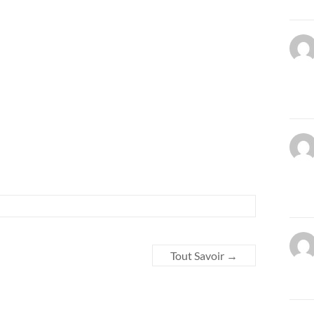
Tout Savoir
→