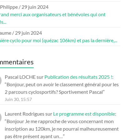
 Philippe
/
29 juin 2024
rand merci aux organisateurs et bénévoles qui ont
s...
laume
/
29 juin 2024
ère cyclo pour moi (quézac 106km) et pas la dernière,...
mmentaires
Pascal LOCHE
sur
Publication des résultats 2025 !
:
“
Bonjour, peut on avoir le classement général pour les
2 parcours cyclosportifs? Sportivement Pascal
”
Juin 30, 15:57
Laurent Rodrigues
sur
Le programme est disponible
:
“
Bonjour Je me rapproche de vous concernant mon
inscription au 120km, je ne pourrai malheureusement
pas être présent ayant un…
”