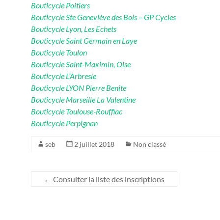
Bouticycle Poitiers
Bouticycle Ste Geneviève des Bois – GP Cycles
Bouticycle Lyon, Les Echets
Bouticycle Saint Germain en Laye
Bouticycle Toulon
Bouticycle Saint-Maximin, Oise
Bouticycle L’Arbresle
Bouticycle LYON Pierre Benite
Bouticycle Marseille La Valentine
Bouticycle Toulouse-Rouffiac
Bouticycle Perpignan
seb
2 juillet 2018
Non classé
←
Consulter la liste des inscriptions