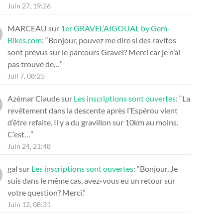
Juin 27, 19:26
MARCEAU
sur
1er GRAVEL’AIGOUAL by Gem-
Bikes.com
: “
Bonjour, pouvez me dire si des ravitos
sont prévus sur le parcours Gravel? Merci car je n’ai
pas trouvé de…
”
Juil 7, 08:25
Azémar Claude
sur
Les inscriptions sont ouvertes
: “
La
revêtement dans la descente après l’Espérou vient
d’être refaite. Il y a du gravillon sur 10km au moins.
C’est…
”
Juin 24, 21:48
gal
sur
Les inscriptions sont ouvertes
: “
Bonjour, Je
suis dans le même cas, avez-vous eu un retour sur
votre question? Merci.
”
Juin 12, 08:31