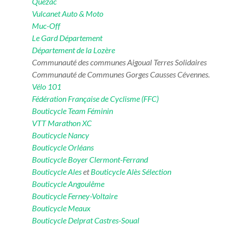
Quezac
Vulcanet Auto & Moto
Muc-Off
Le Gard Département
Département de la Lozère
Communauté des communes Aigoual Terres Solidaires
Communauté de Communes Gorges Causses Cévennes.
Vélo 101
Fédération Française de Cyclisme (FFC)
Bouticycle Team Féminin
VTT Marathon XC
Bouticycle Nancy
Bouticycle Orléans
Bouticycle Boyer Clermont-Ferrand
Bouticycle Ales
et
Bouticycle Alès Sélection
Bouticycle Angoulême
Bouticycle Ferney-Voltaire
Bouticycle Meaux
Bouticycle Delprat Castres-Soual