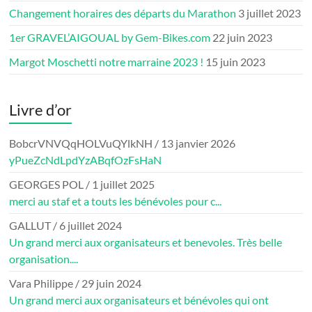
Changement horaires des départs du Marathon
3 juillet 2023
1er GRAVEL’AIGOUAL by Gem-Bikes.com
22 juin 2023
Margot Moschetti notre marraine 2023 !
15 juin 2023
Livre d’or
BobcrVNVQqHOLVuQYlkNH
/
13 janvier 2026
yPueZcNdLpdYzABqfOzFsHaN
GEORGES POL
/
1 juillet 2025
merci au staf et a touts les bénévoles pour c...
GALLUT
/
6 juillet 2024
Un grand merci aux organisateurs et benevoles. Très belle
organisation....
Vara Philippe
/
29 juin 2024
Un grand merci aux organisateurs et bénévoles qui ont