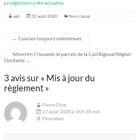
L
e règlement a été actualisé.
seb
12 août 2020
Non classé
←
Courses toujours maintenues
Sébastien Chavanel, le parrain de la Cycl’Aigoual Région
Occitanie
→
3 avis sur «
Mis à jour du
règlement
»
Pierre Dive
17 août 2020 à 14 h 38 min
Permalien