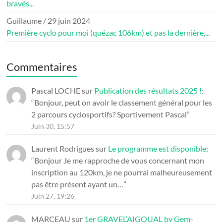
bravés...
Guillaume
/
29 juin 2024
Première cyclo pour moi (quézac 106km) et pas la dernière,...
Commentaires
Pascal LOCHE
sur
Publication des résultats 2025 !
:
“
Bonjour, peut on avoir le classement général pour les
2 parcours cyclosportifs? Sportivement Pascal
”
Juin 30, 15:57
Laurent Rodrigues
sur
Le programme est disponible
:
“
Bonjour Je me rapproche de vous concernant mon
inscription au 120km, je ne pourrai malheureusement
pas être présent ayant un…
”
Juin 27, 19:26
MARCEAU
sur
1er GRAVEL’AIGOUAL by Gem-