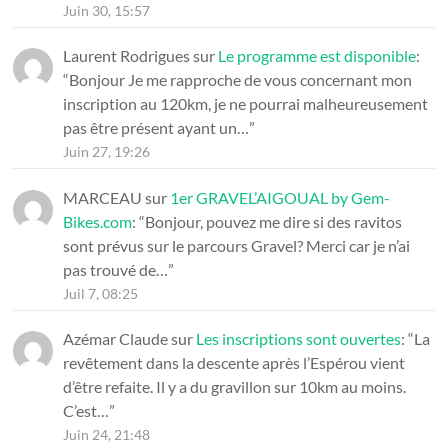
Juin 30, 15:57
Laurent Rodrigues
sur
Le programme est disponible
:
“
Bonjour Je me rapproche de vous concernant mon
inscription au 120km, je ne pourrai malheureusement
pas être présent ayant un…
”
Juin 27, 19:26
MARCEAU
sur
1er GRAVEL’AIGOUAL by Gem-
Bikes.com
: “
Bonjour, pouvez me dire si des ravitos
sont prévus sur le parcours Gravel? Merci car je n’ai
pas trouvé de…
”
Juil 7, 08:25
Azémar Claude
sur
Les inscriptions sont ouvertes
: “
La
revêtement dans la descente après l’Espérou vient
d’être refaite. Il y a du gravillon sur 10km au moins.
C’est…
”
Juin 24, 21:48