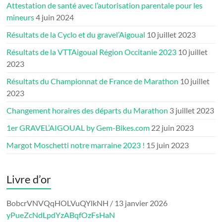
Attestation de santé avec l’autorisation parentale pour les
mineurs
4 juin 2024
Résultats de la Cyclo et du gravel’Aigoual
10 juillet 2023
Résultats de la VTTAigoual Région Occitanie 2023
10 juillet
2023
Résultats du Championnat de France de Marathon
10 juillet
2023
Changement horaires des départs du Marathon
3 juillet 2023
1er GRAVEL’AIGOUAL by Gem-Bikes.com
22 juin 2023
Margot Moschetti notre marraine 2023 !
15 juin 2023
Livre d’or
BobcrVNVQqHOLVuQYlkNH
/
13 janvier 2026
yPueZcNdLpdYzABqfOzFsHaN